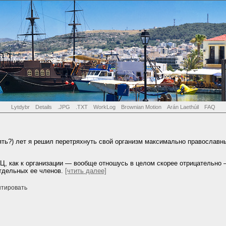
Lytdybr
Details
.JPG
.TXT
WorkLog
Brownian Motion
Arán Laethúil
FAQ
пять?) лет я решил перетряхнуть свой организм максимально православн
ПЦ, как к организации — вообще отношусь в целом скорее отрицательно
тдельных ее членов.
[чтить далее]
нтировать