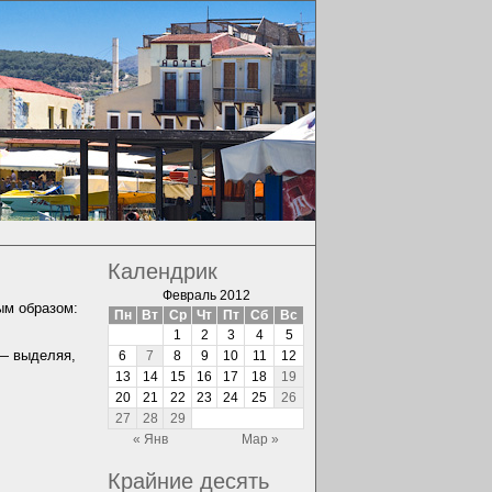
Календрик
Февраль 2012
ым образом:
Пн
Вт
Ср
Чт
Пт
Сб
Вс
1
2
3
4
5
 — выделяя,
6
7
8
9
10
11
12
13
14
15
16
17
18
19
20
21
22
23
24
25
26
27
28
29
« Янв
Мар »
Крайние десять