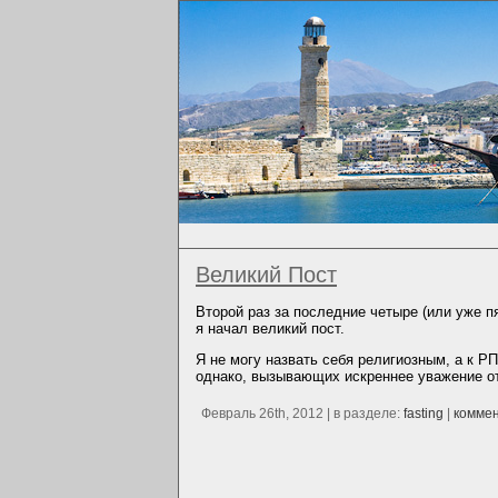
Великий Пост
Второй раз за последние четыре (или уже 
я начал великий пост.
Я не могу назвать себя религиозным, а к Р
однако, вызывающих искреннее уважение о
Февраль 26th, 2012 | в разделе:
fasting
|
комме